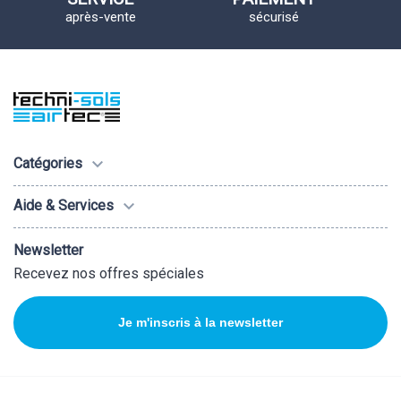
après-vente
sécurisé

Catégories

Aide & Services
Newsletter
Recevez nos offres spéciales
Je m'inscris à la newsletter