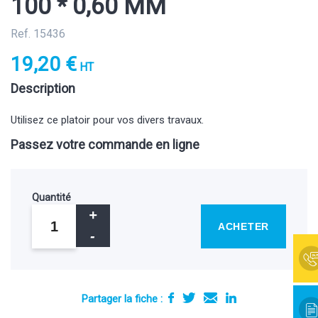
100 * 0,60 MM
Ref. 15436
19,20 €
HT
Description
Utilisez ce platoir pour vos divers travaux.
Passez votre commande en ligne
Quantité
ACHETER
Partager la fiche :