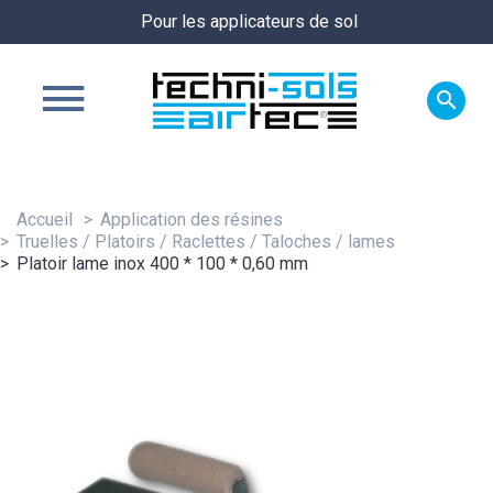
Pour les applicateurs de sol

Accueil
Application des résines
Truelles / Platoirs / Raclettes / Taloches / lames
Platoir lame inox 400 * 100 * 0,60 mm