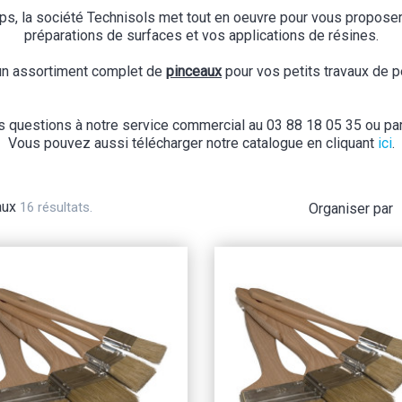
mps, la société Technisols met tout en oeuvre pour vous propose
préparations de surfaces et vos applications de résines.
 un assortiment complet de
pinceaux
pour vos petits travaux de pei
 questions à notre service commercial au 03 88 18 05 35 ou par
Vous pouvez aussi télécharger notre catalogue en cliquant
ici
.
aux
16 résultats.
Organiser par