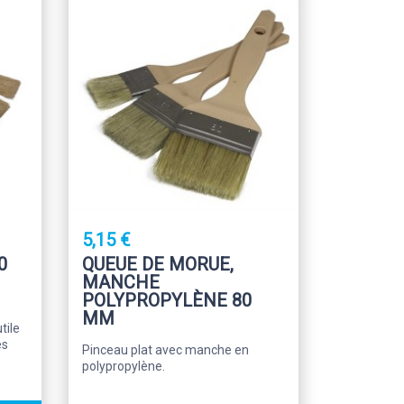
5,15 €
0
QUEUE DE MORUE,
MANCHE
POLYPROPYLÈNE 80
MM
tile
es
Pinceau plat avec manche en
polypropylène.