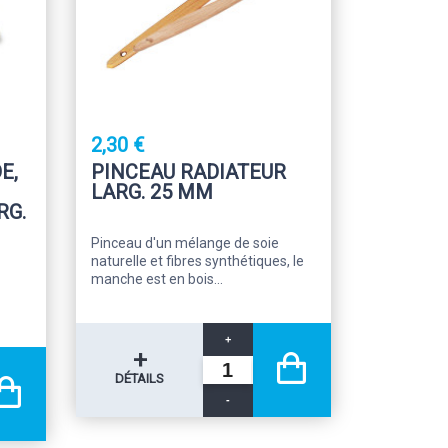
2,30 €
E,
PINCEAU RADIATEUR
LARG. 25 MM
RG.
Pinceau d'un mélange de soie
naturelle et fibres synthétiques, le
manche est en bois...
+
+
DÉTAILS
-