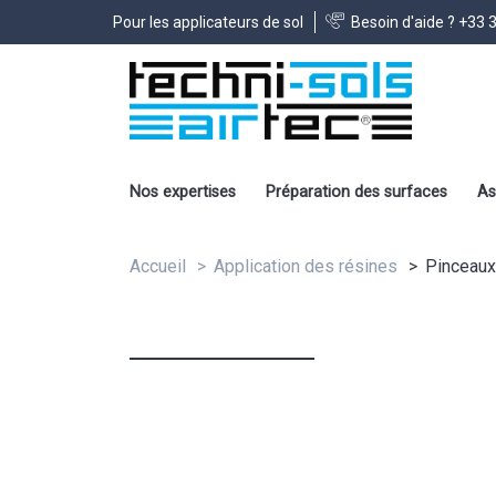
Pour les applicateurs de sol
Besoin d'aide ?
+33 3
Nos expertises
Préparation des surfaces
As
Accueil
Application des résines
Pinceaux