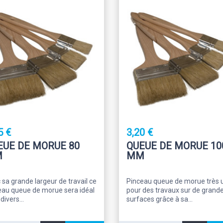
5 €
3,20 €
EUE DE MORUE 80
QUEUE DE MORUE 10
M
MM
 sa grande largeur de travail ce
Pinceau queue de morue très u
eau queue de morue sera idéal
pour des travaux sur de grand
divers...
surfaces grâce à sa...