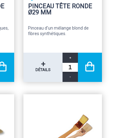
DE
PINCEAU TÊTE RONDE
Ø29 MM
ques,
Pinceau d'un mélange blond de
fibres synthétiques.
+
+
DÉTAILS
-