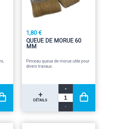
1,80 €
QUEUE DE MORUE 60
MM
rs,
Pinceau queue de morue utile pour
divers travaux.
+
+
DÉTAILS
-