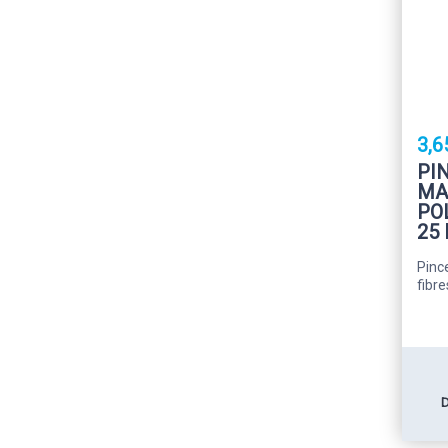
3,6
PI
MA
PO
25
Pinc
fibre