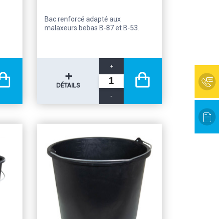
Bac renforcé adapté aux
malaxeurs bebas B-87 et B-53.
+
+
DÉTAILS
-