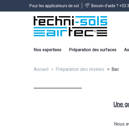
Pour les applicateurs de sol
Besoin d'aide ?
+33 3
Nos expertises
Préparation des surfaces
As
Accueil
Préparation des résines
Bac
Une g
Nous a