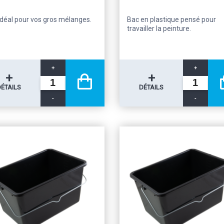
idéal pour vos gros mélanges.
Bac en plastique pensé pour
travailler la peinture.
+
+
+
+
DÉTAILS
DÉTAILS
-
-