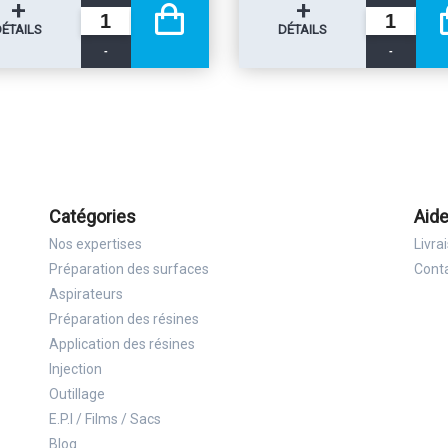
+
+
DÉTAILS
DÉTAILS
-
-
Catégories
Aide
Nos expertises
Livra
Préparation des surfaces
Cont
Aspirateurs
Préparation des résines
Application des résines
Injection
Outillage
E.P.I / Films / Sacs
Blog