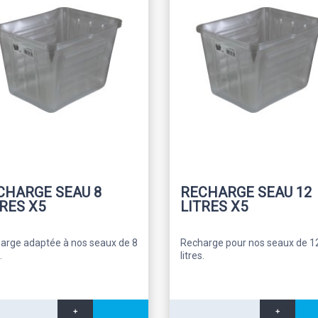
CHARGE SEAU 8
RECHARGE SEAU 12
TRES X5
LITRES X5
arge adaptée à nos seaux de 8
Recharge pour nos seaux de 1
.
litres.
+
+