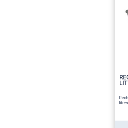
RE
LI
Rech
litres