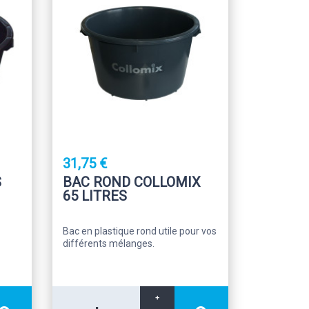
31,75 €
S
BAC ROND COLLOMIX
65 LITRES
Bac en plastique rond utile pour vos
différents mélanges.
+