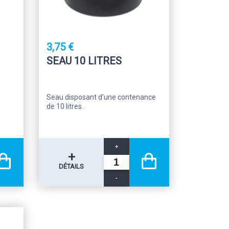
3,75 €
SEAU 10 LITRES
Seau disposant d'une contenance
de 10 litres.
+
+
DÉTAILS
-