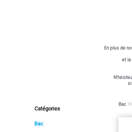
En plus de n
et la
N'hésite
si
Bac
11 
Catégories
Bac