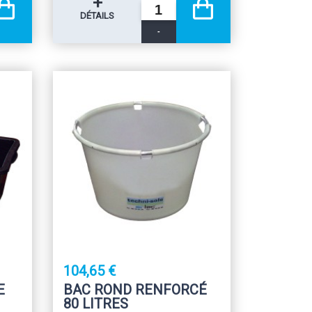
+
DÉTAILS
-
104,65 €
E
BAC ROND RENFORCÉ
80 LITRES