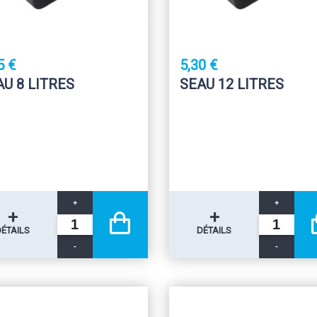
5 €
5,30 €
AU 8 LITRES
SEAU 12 LITRES
+
+
+
+
DÉTAILS
DÉTAILS
-
-