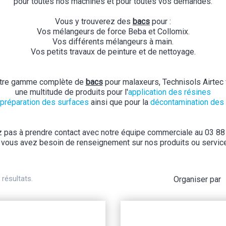
pour toutes nos machines et pour toutes vos demandes.
Vous y trouverez des
bacs
pour :
Vos mélangeurs de force Beba et Collomix.
Vos différents mélangeurs à main.
Vos petits travaux de peinture et de nettoyage.
otre gamme complète de
bacs
pour malaxeurs, Technisols Airtec
une multitude de produits pour l'
application des résines
préparation des surfaces
ainsi que pour la
décontamination des
z pas à prendre contact avec notre équipe commerciale au 03 88
 vous avez besoin de renseignement sur nos produits ou servic
résultats.
Organiser par