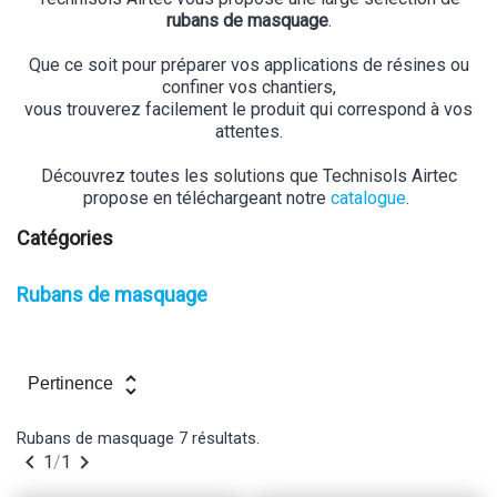
rubans de masquage
.
Que ce soit pour préparer vos applications de résines ou
confiner vos chantiers,
vous trouverez facilement le produit qui correspond à vos
attentes.
Découvrez toutes les solutions que Technisols Airtec
propose en téléchargeant notre
catalogue
.
Catégories
Rubans de masquage
unfold_more
Pertinence
Rubans de masquage
7 résultats.


1
/
1