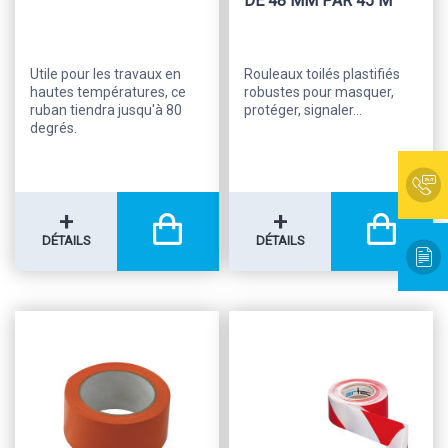
DE 48 MM PAR 45 M
Utile pour les travaux en
Rouleaux toilés plastifiés
hautes températures, ce
robustes pour masquer,
ruban tiendra jusqu'à 80
protéger, signaler...
degrés.
+
+
DÉTAILS
DÉTAILS