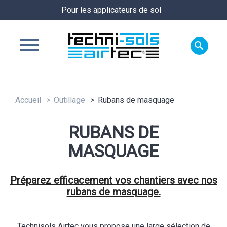
Pour les applicateurs de sol

Accueil
Outillage
Rubans de masquage
RUBANS DE
MASQUAGE
Préparez efficacement vos chantiers avec nos
rubans de masquage.
Technisols Airtec vous propose une large sélection de