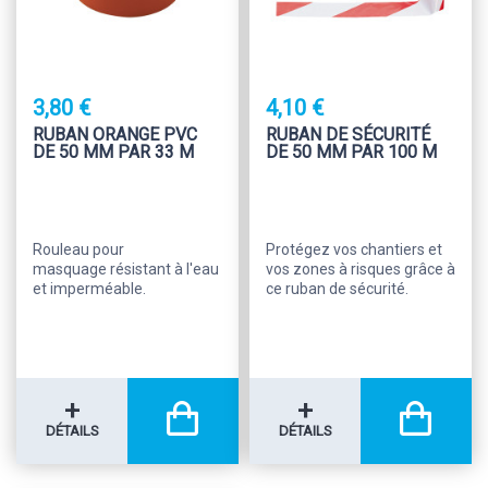
3,80 €
4,10 €
RUBAN ORANGE PVC
RUBAN DE SÉCURITÉ
DE 50 MM PAR 33 M
DE 50 MM PAR 100 M
Rouleau pour
Protégez vos chantiers et
masquage résistant à l'eau
vos zones à risques grâce à
et imperméable.
ce ruban de sécurité.
+
+
DÉTAILS
DÉTAILS