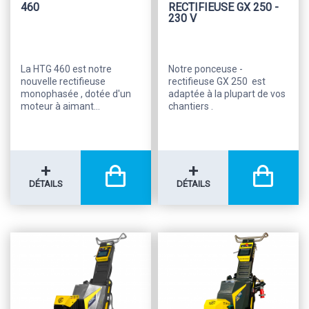
460
RECTIFIEUSE GX 250 -
230 V
La HTG 460 est notre
Notre ponceuse -
nouvelle rectifieuse
rectifieuse GX 250 est
monophasée , dotée d'un
adaptée à la plupart de vos
moteur à aimant...
chantiers .
+
+
DÉTAILS
DÉTAILS