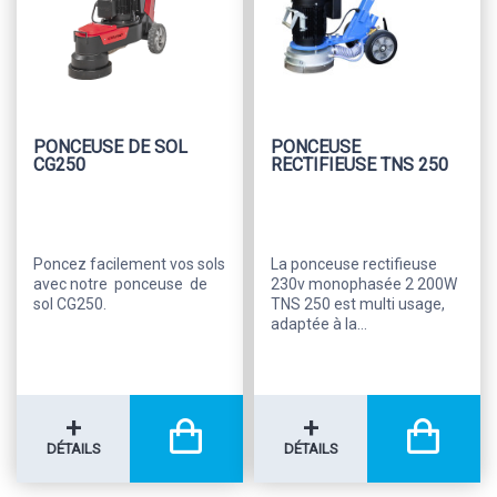
PONCEUSE DE SOL
PONCEUSE
CG250
RECTIFIEUSE TNS 250
Poncez facilement vos sols
La ponceuse rectifieuse
avec notre ponceuse de
230v monophasée 2 200W
sol CG250.
TNS 250 est multi usage,
adaptée à la...
+
+
DÉTAILS
DÉTAILS