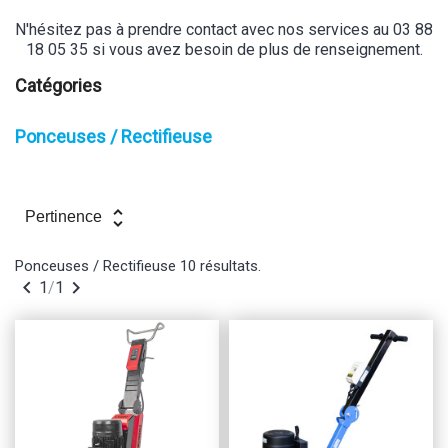
N'hésitez pas à prendre contact avec nos services au 03 88
18 05 35 si vous avez besoin de plus de renseignement.
Catégories
Ponceuses / Rectifieuse
unfold_more
Pertinence
Ponceuses / Rectifieuse
10 résultats.


1
/
1