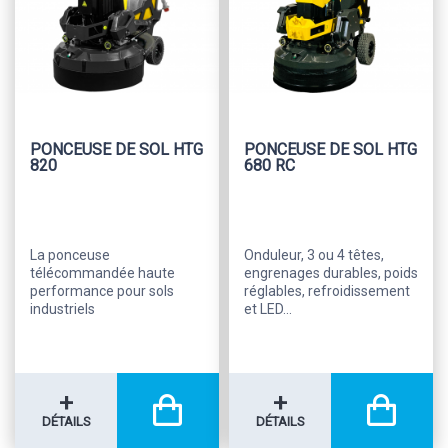
PONCEUSE DE SOL HTG
PONCEUSE DE SOL HTG
820
680 RC
La ponceuse
Onduleur, 3 ou 4 têtes,
télécommandée haute
engrenages durables, poids
performance pour sols
réglables, refroidissement
industriels
et LED...
+
+
DÉTAILS
DÉTAILS