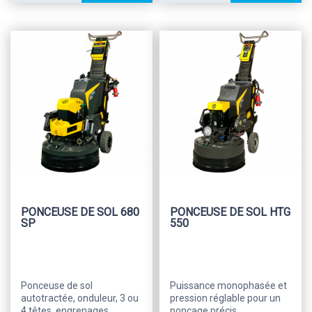
PONCEUSE DE SOL 680
PONCEUSE DE SOL HTG
SP
550
Ponceuse de sol
Puissance monophasée et
autotractée, onduleur, 3 ou
pression réglable pour un
4 têtes, engrenages
ponçage précis.