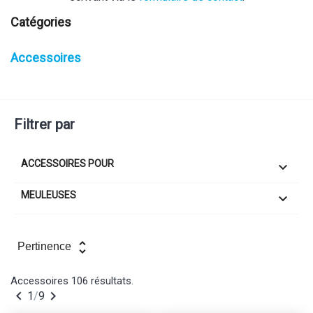
Catégories
Accessoires
Filtrer par
ACCESSOIRES POUR

MEULEUSES

unfold_more
Pertinence
Accessoires
106 résultats.


1
/
9