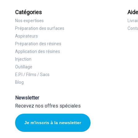
Catégories
Aide
Nos expertises
Livra
Préparation des surfaces
Cont
Aspirateurs
Préparation des résines
Application des résines
Injection
Outillage
E.P.I / Films / Sacs
Blog
Newsletter
Recevez nos offres spéciales
Je m'inscris à la newsletter