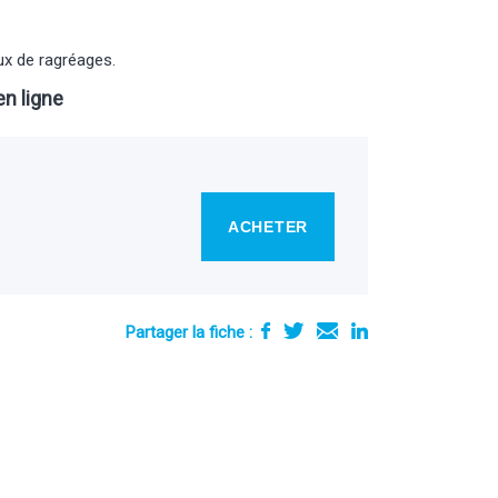
ux de ragréages.
n ligne
ACHETER
Partager la fiche :