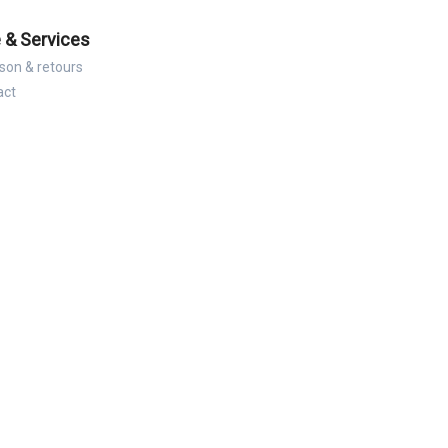
 & Services
ison & retours
act