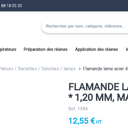
 88 18 05 30
pirateurs
Préparation des résines
Application des résines
I
Platoirs / Raclettes / Taloches / lames
Flamande lame acier 4
FLAMANDE LA
* 1,20 MM, 
Ref. 1384
12,55 €
HT