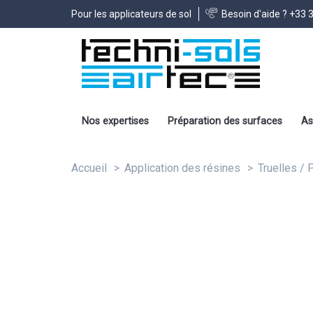
Pour les applicateurs de sol
Besoin d'aide ?
+33 3
Nos expertises
Préparation des surfaces
As
Accueil
Application des résines
Truelles / 