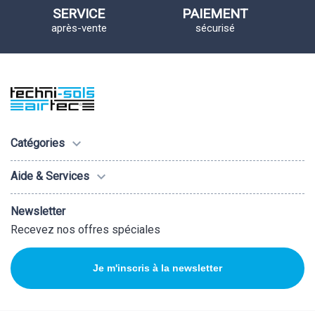
SERVICE
PAIEMENT
après-vente
sécurisé

Catégories

Aide & Services
Newsletter
Recevez nos offres spéciales
Je m'inscris à la newsletter