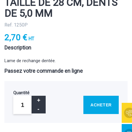
TAILLE DE 28 CM, DENTS
DE 5,0 MM
Ref. 1250P
2,70 €
HT
Description
Lame de rechange dentée.
Passez votre commande en ligne
Quantité
ACHETER