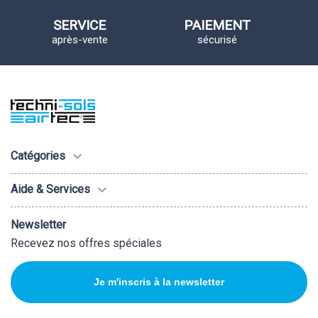
SERVICE
PAIEMENT
après-vente
sécurisé

Catégories

Aide & Services
Newsletter
Recevez nos offres spéciales
Je m'inscris à la newsletter