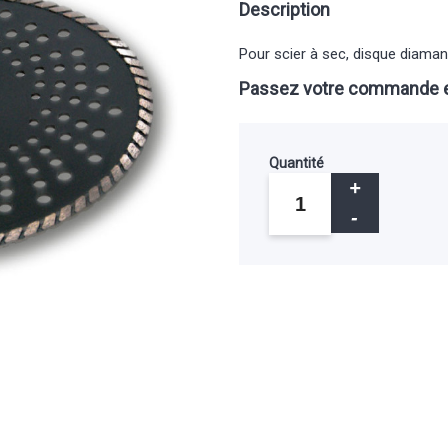
Description
Pour scier à sec, disque diamant
Passez votre commande e
Quantité