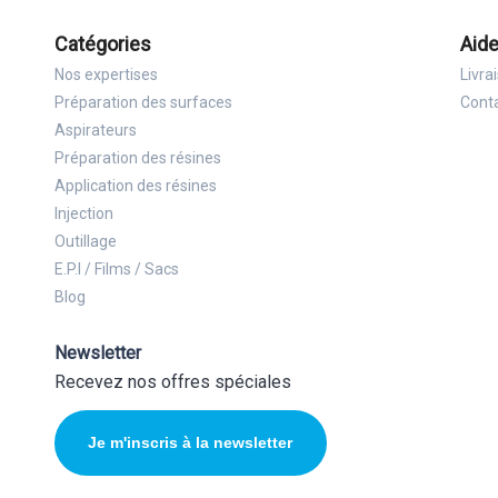
Catégories
Aide
Nos expertises
Livra
Préparation des surfaces
Cont
Aspirateurs
Préparation des résines
Application des résines
Injection
Outillage
E.P.I / Films / Sacs
Blog
Newsletter
Recevez nos offres spéciales
Je m'inscris à la newsletter