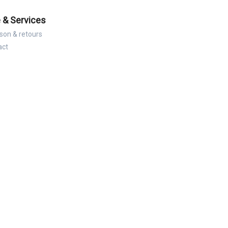
 & Services
ison & retours
act