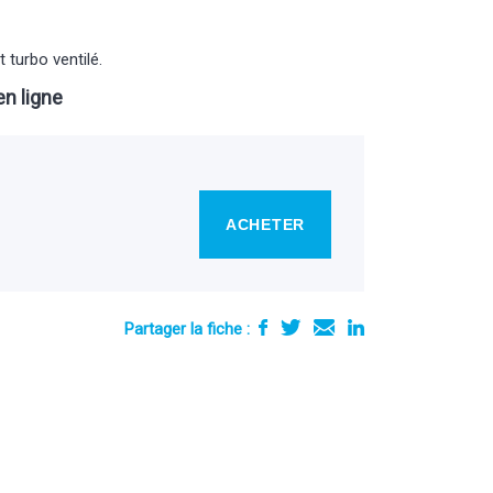
 turbo ventilé.
n ligne
ACHETER
Partager la fiche :