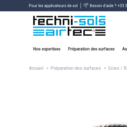
Pour les applicateurs de sol
Besoin d'aide ?
+33 3
Nos expertises
Préparation des surfaces
As
Accueil
Préparation des surfaces
Scies / 