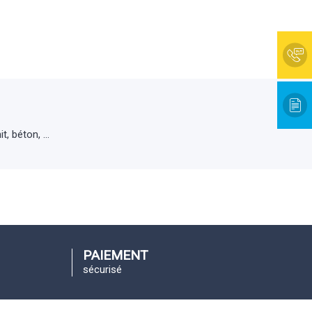
t, béton, …
PAIEMENT
sécurisé