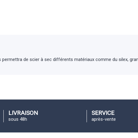
 permettra de scier à sec différents matériaux comme du silex, grani
LIVRAISON
SERVICE
sous 48h
après-vente