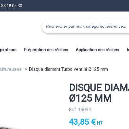
 88 18 05 30
pirateurs
Préparation des résines
Application des résines
I
Rainureuses
Disque diamant Turbo ventilé Ø125 mm
DISQUE DIAM
Ø125 MM
Ref. 19094
43,85 €
HT