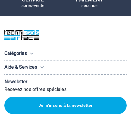
après-vente
sécurisé

Catégories

Aide & Services
Newsletter
Recevez nos offres spéciales
Je m'inscris à la newsletter