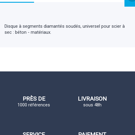
Disque à segments diamantés soudés, universel pour scier à
sec : béton - matériaux.
PRÈS DE
LIVRAISON
1000 références
sous 48h
SERVICE
PAIEMENT