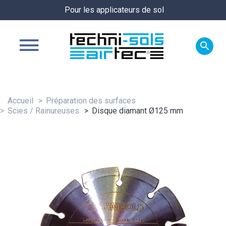
Pour les applicateurs de sol

Accueil
Préparation des surfaces
Scies / Rainureuses
Disque diamant Ø125 mm