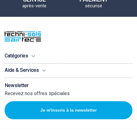
après-vente
sécurisé

Catégories

Aide & Services
Newsletter
Recevez nos offres spéciales
Je m'inscris à la newsletter