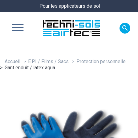
Pour les applicateurs de sol

Accueil
E.P.I / Films / Sacs
Protection personnelle
Gant enduit / latex aqua