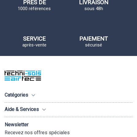
PRÈS DE
LIVRAISON
1000 références
sous 48h
SERVICE
PAIEMENT
après-vente
sécurisé

Catégories

Aide & Services
Newsletter
Recevez nos offres spéciales