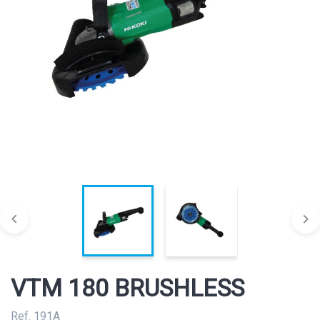


VTM 180 BRUSHLESS
Ref. 191A