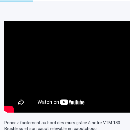
Poncez facilement au bord des murs grâce à notre VTM 180
Brushless et son capot relevable en caoutchouc.