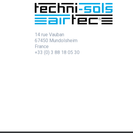
14 rue Vauban
67450 Mundolsheim
France
+33 (0) 3 88 18 05 30