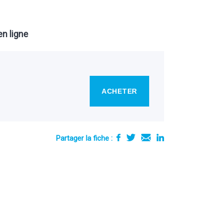
n ligne
ACHETER
Partager la fiche :