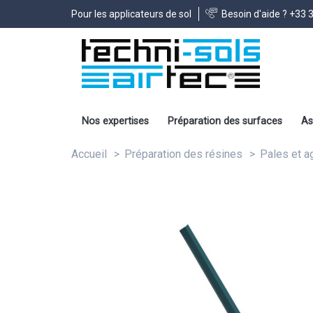
Pour les applicateurs de sol
Besoin d'aide ?
+33 3
Nos expertises
Préparation des surfaces
As
Accueil
Préparation des résines
Pales et a