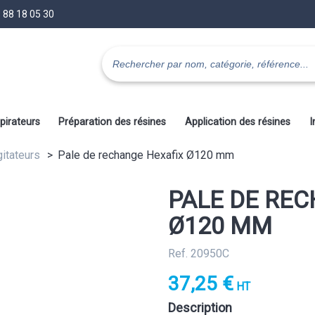
 88 18 05 30
pirateurs
Préparation des résines
Application des résines
I
gitateurs
Pale de rechange Hexafix Ø120 mm
PALE DE RE
Ø120 MM
Ref. 20950C
37,25 €
HT
Description