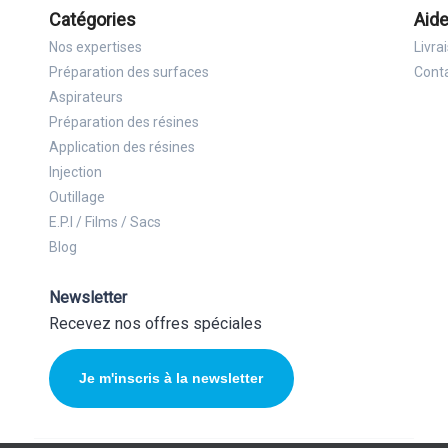
Catégories
Aide
Nos expertises
Livra
Préparation des surfaces
Cont
Aspirateurs
Préparation des résines
Application des résines
Injection
Outillage
E.P.I / Films / Sacs
Blog
Newsletter
Recevez nos offres spéciales
Je m'inscris à la newsletter