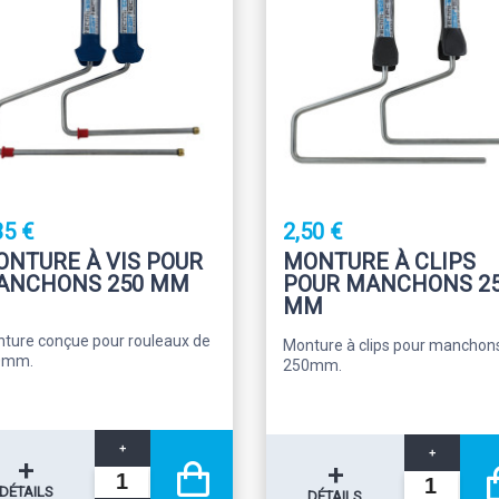
35 €
2,50 €
NTURE À VIS POUR
MONTURE À CLIPS
ANCHONS 250 MM
POUR MANCHONS 2
MM
ture conçue pour rouleaux de
Monture à clips pour manchon
0mm.
250mm.
+
+
+
+
DÉTAILS
DÉTAILS