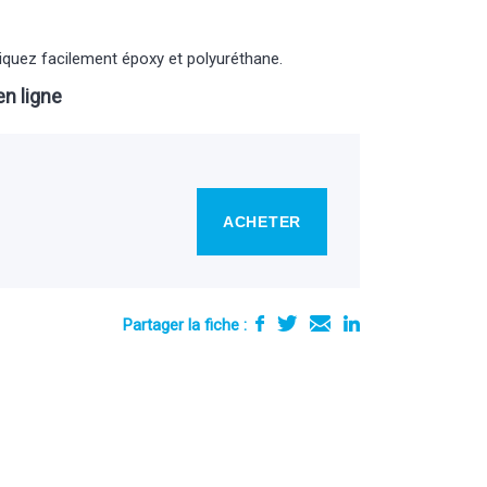
liquez facilement époxy et polyuréthane.
n ligne
ACHETER
Partager la fiche :