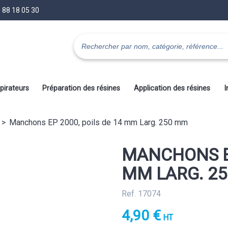
 88 18 05 30
pirateurs
Préparation des résines
Application des résines
I
Manchons EP 2000, poils de 14 mm Larg. 250 mm
MANCHONS EP
MM LARG. 2
Ref. 17074
4,90 €
HT