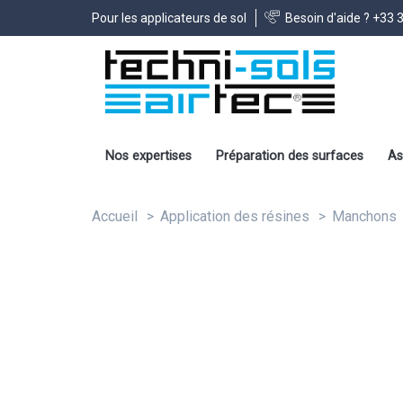
Pour les applicateurs de sol
Besoin d'aide ?
+33 3
Nos expertises
Préparation des surfaces
As
Accueil
Application des résines
Manchons