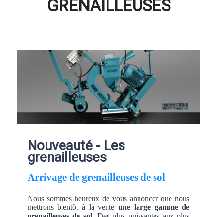
GRENAILLEUSES
Nouveauté - Les
grenailleuses
Arrivage de grenailleuses de sol
Nous sommes heureux de vous annoncer que nous
mettrons bientôt à la vente
une large gamme de
grenailleuses de sol
. Des plus puissantes aux plus