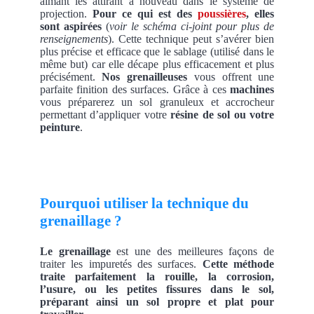
aimant les attirant à nouveau dans le système de
projection.
Pour ce qui est des
poussières
, elles
sont aspirées
(
voir le schéma ci-joint pour plus de
renseignements
). Cette technique peut s’avérer bien
plus précise et efficace que le sablage (utilisé dans le
même but) car elle décape plus efficacement et plus
précisément.
Nos grenailleuses
vous offrent une
parfaite finition des surfaces. Grâce à ces
machines
vous préparerez un sol granuleux et accrocheur
permettant d’appliquer votre
résine de sol ou votre
peinture
.
Pourquoi utiliser la technique du
grenaillage ?
Le grenaillage
est une des meilleures façons de
traiter les impuretés des surfaces.
Cette méthode
traite parfaitement la rouille, la corrosion,
l’usure, ou les petites fissures dans le sol,
préparant ainsi un sol propre et plat pour