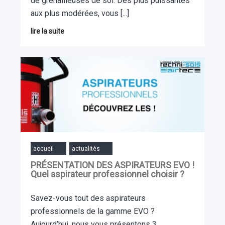
de grenailleuses de sol. Des plus puissantes
aux plus modérées, vous [...]
lire la suite
accueil
actualités
,
PRÉSENTATION DES ASPIRATEURS EVO !
Quel aspirateur professionnel choisir ?
Savez-vous tout des aspirateurs
professionnels de la gamme EVO ?
Aujourd’hui, nous vous présentons 3