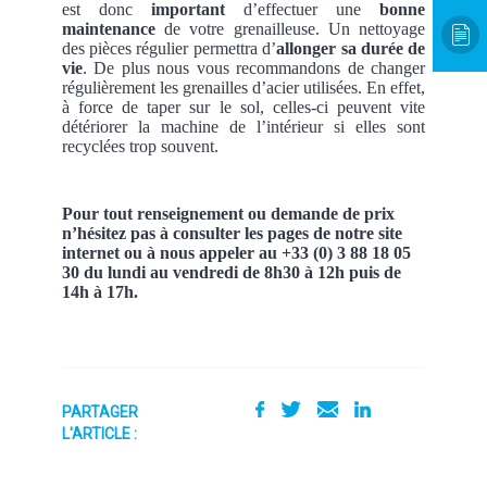
est donc
important
d’effectuer une
bonne
maintenance
de votre grenailleuse. Un nettoyage
des pièces régulier permettra d’
allonger sa durée de
vie
. De plus nous vous recommandons de changer
régulièrement les grenailles d’acier utilisées. En effet,
à force de taper sur le sol, celles-ci peuvent vite
détériorer la machine de l’intérieur si elles sont
recyclées trop souvent.
Pour tout renseignement ou demande de prix
n’hésitez pas à consulter les pages de notre site
internet ou à nous appeler au +33 (0) 3 88 18 05
30 du lundi au vendredi de 8h30 à 12h puis de
14h à 17h.
PARTAGER
L'ARTICLE :