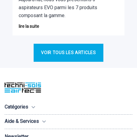
aspirateurs EVO parmi les 7 produits
composant la gamme.
lire la suite
VOIR TOUS LES ARTICLES

Catégories

Aide & Services
Newsletter