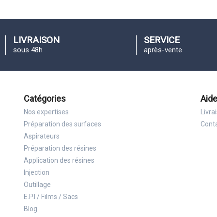
LIVRAISON
SERVICE
sous 48h
après-vente
Catégories
Aide
Nos expertises
Livra
Préparation des surfaces
Cont
Aspirateurs
Préparation des résines
Application des résines
Injection
Outillage
E.P.I / Films / Sacs
Blog