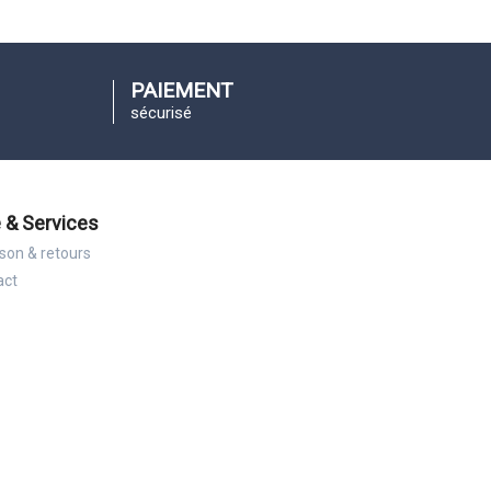
PAIEMENT
sécurisé
 & Services
ison & retours
act