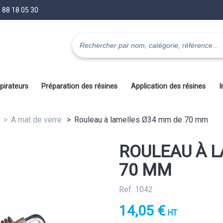
 88 18 05 30
pirateurs
Préparation des résines
Application des résines
I
A mat de verre
Rouleau à lamelles Ø34 mm de 70 mm
ROULEAU À 
70 MM
Ref. 1042
14,05 €
HT