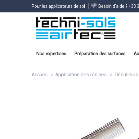
Pour les applicateurs de sol
Besoin d'aide ?
+33 3
Nos expertises
Préparation des surfaces
As
Accueil
Application des résines
Débulleurs