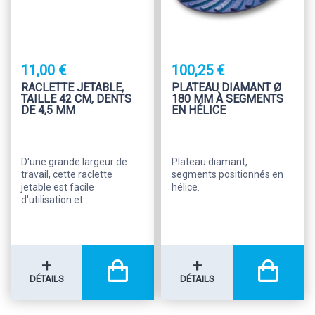
11,00 €
100,25 €
RACLETTE JETABLE,
PLATEAU DIAMANT Ø
TAILLE 42 CM, DENTS
180 MM À SEGMENTS
DE 4,5 MM
EN HÉLICE
D'une grande largeur de
Plateau diamant,
travail, cette raclette
segments positionnés en
jetable est facile
hélice.
d'utilisation et...
+
+
DÉTAILS
DÉTAILS